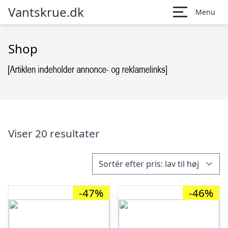
Vantskrue.dk
Menu
Shop
Viser 20 resultater
-47%
-46%