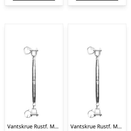
Vantskrue Rustf. M/gevind Gaffel/gaffel – M6
Vantskrue Rustf. M/gevind Gaffel/gaffel – M10