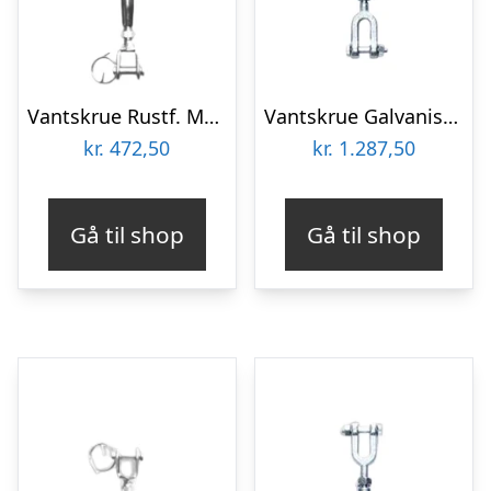
Vantskrue Rustf. M/gevind Gaffel/gaffel – M12
Vantskrue Galvaniseret 401 M/gafler – M22
kr.
472,50
kr.
1.287,50
Gå til shop
Gå til shop