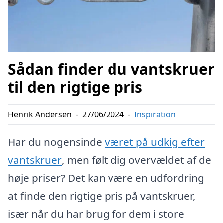
Sådan finder du vantskruer
til den rigtige pris
Henrik Andersen
-
27/06/2024
-
Inspiration
Har du nogensinde
været på udkig efter
vantskruer
, men følt dig overvældet af de
høje priser? Det kan være en udfordring
at finde den rigtige pris på vantskruer,
især når du har brug for dem i store