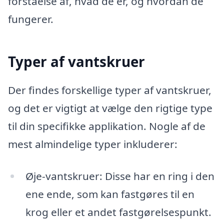
forståelse af, hvad de er, og hvordan de
fungerer.
Typer af vantskruer
Der findes forskellige typer af vantskruer,
og det er vigtigt at vælge den rigtige type
til din specifikke applikation. Nogle af de
mest almindelige typer inkluderer:
Øje-vantskruer: Disse har en ring i den
ene ende, som kan fastgøres til en
krog eller et andet fastgørelsespunkt.